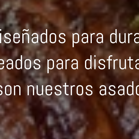
iseñados para dura
eados para disfrut
son nuestros asad