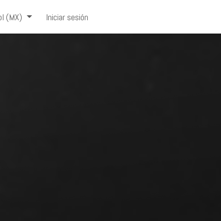
l (MX)
Iniciar sesión