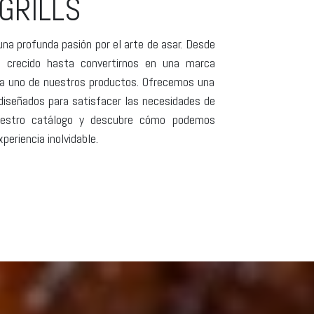
GRILLS
a profunda pasión por el arte de asar. Desde
s crecido hasta convertirnos en una marca
ada uno de nuestros productos. Ofrecemos una
iseñados para satisfacer las necesidades de
 nuestro catálogo y descubre cómo podemos
periencia inolvidable.