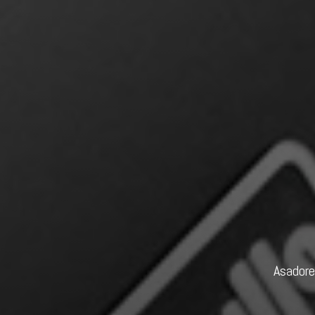
Asadore