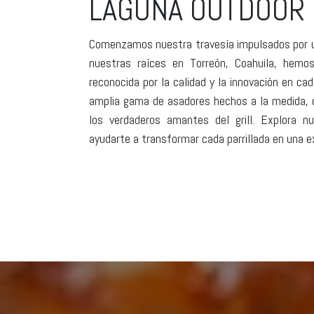
LAGUNA OUTDOOR 
Comenzamos nuestra travesía impulsados por un
nuestras raíces en Torreón, Coahuila, hemo
reconocida por la calidad y la innovación en c
amplia gama de asadores hechos a la medida, d
los verdaderos amantes del grill. Explora
ayudarte a transformar cada parrillada en una ex